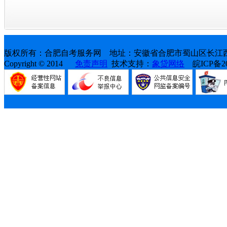
版权所有：合肥自考服务网 地址：安徽省合肥市蜀山区长江西路天
Copyright © 2014
免责声明
技术支持：
象贷网络
皖ICP备202