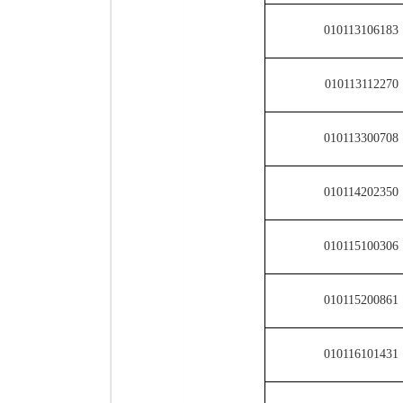
010113106183
010113112270
010113300708
010114202350
010115100306
010115200861
010116101431
010116104552