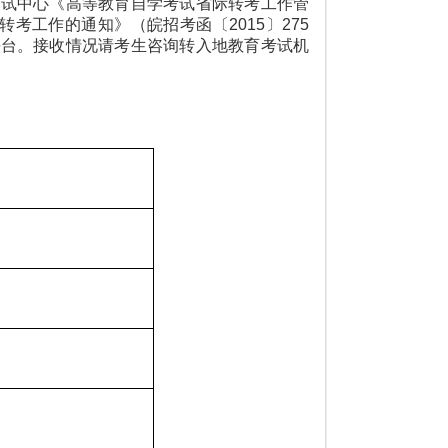
考试中心《高等教育自学考试省际转考工作管
转考工作的通知》（皖招考函〔2015〕275
平台。接收情况请考生咨询转入地教育考试机