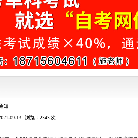
通知
2021-09-13
浏览：
2343
次