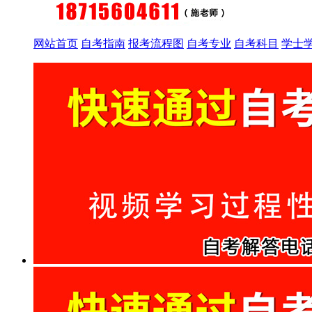
网站首页
自考指南
报考流程图
自考专业
自考科目
学士