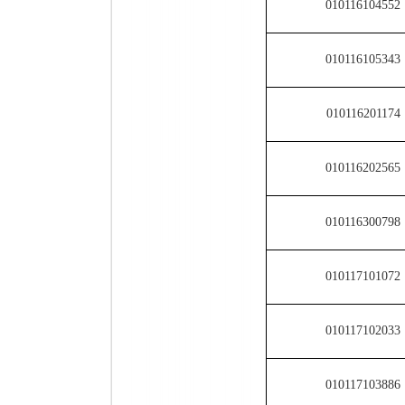
010116105343
010116201174
010116202565
010116300798
010117101072
010117102033
010117103886