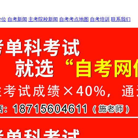
学位
自考新闻
主考院校新闻
自考考点地图
自考培训
联系我们