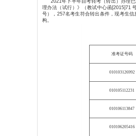
2021年下半年自考转考（转出）办理
理办法（试行）》（教试中心函[2015]7
号），257名考生符合转出条件，现考生
构。
准考证号码
010103126992
010105112231
010106113847
010106205416