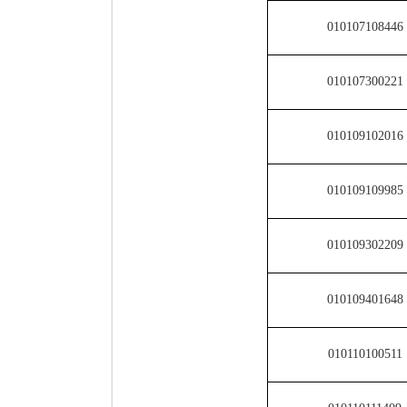
010107108446
010107300221
010109102016
010109109985
010109302209
010109401648
010110100511
010110111409