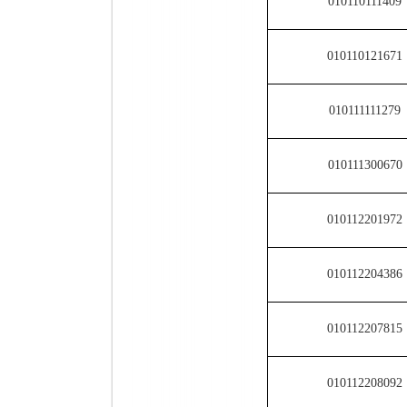
010110121671
010111111279
010111300670
010112201972
010112204386
010112207815
010112208092