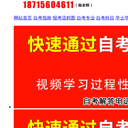
网站首页
自考指南
报考流程图
自考专业
自考科目
学士