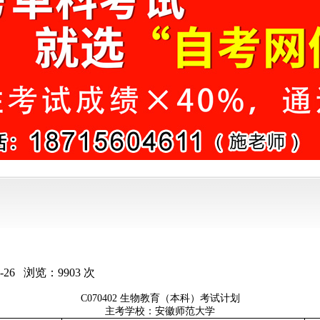
-26
浏览：
9903
次
C070402
生物教育（本科）考试计划
主考学校：安徽师范大学