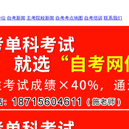
学位
自考新闻
主考院校新闻
自考考点地图
自考培训
联系我们